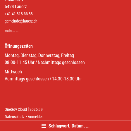
6424 Lauerz
+41 41 818 66 88
gemeinde@lauerz.ch
mehr… …
Öffnungszeiten
Montag, Dienstag, Donnerstag, Freitag
08.00-11.45 Uhr / Nachmittags geschlossen
Mittwoch
Vormittags geschlossen / 14.30-18.30 Uhr
|
(External Link)
(External Link)
OneGov Cloud
2026.39
(External Link)
Datenschutz
Anmelden
Schlagwort, Datum, ...