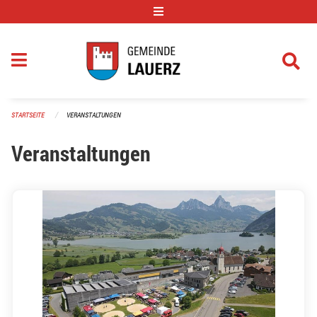
Navigation überspringen
STARTSEITE
VERANSTALTUNGEN
Veranstaltungen