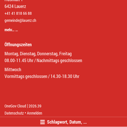
6424 Lauerz
+41 41 818 66 88
gemeinde@lauerz.ch
mehr… …
Öffnungszeiten
Montag, Dienstag, Donnerstag, Freitag
08.00-11.45 Uhr / Nachmittags geschlossen
Mittwoch
Vormittags geschlossen / 14.30-18.30 Uhr
|
(External Link)
(External Link)
OneGov Cloud
2026.39
(External Link)
Datenschutz
Anmelden
Schlagwort, Datum, ...