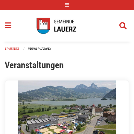
Navigation überspringen
STARTSEITE
VERANSTALTUNGEN
Veranstaltungen