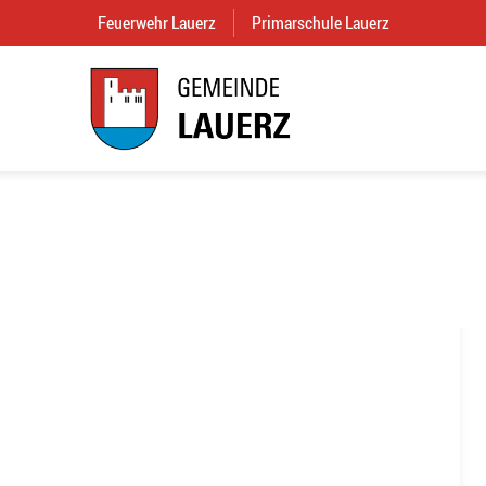
Feuerwehr Lauerz
(External Link)
Primarschule Lauerz
(External Link