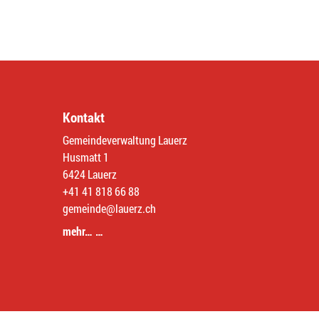
Kontakt
Gemeindeverwaltung Lauerz
Husmatt 1
6424 Lauerz
+41 41 818 66 88
gemeinde@lauerz.ch
mehr… …