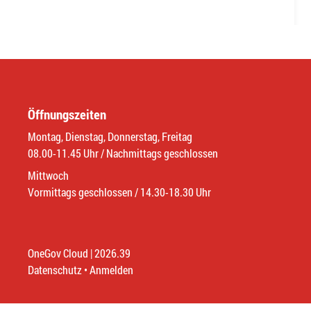
Öffnungszeiten
Montag, Dienstag, Donnerstag, Freitag
08.00-11.45 Uhr / Nachmittags geschlossen
Mittwoch
Vormittags geschlossen / 14.30-18.30 Uhr
OneGov Cloud
(External Link)
|
2026.39
(External Link)
Datenschutz
(External Link)
Anmelden