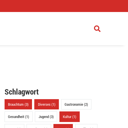
)
Schlagwort
Brauchtum (3)
Diverses (1)
Gastronomie (2)
Gesundheit (1)
Jugend (3)
Kultur (1)