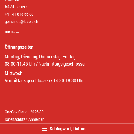
6424 Lauerz
+41 41 818 66 88
gemeinde@lauerz.ch
mehr… …
Öffnungszeiten
Montag, Dienstag, Donnerstag, Freitag
08.00-11.45 Uhr / Nachmittags geschlossen
Mittwoch
Vormittags geschlossen / 14.30-18.30 Uhr
|
(External Link)
(External Link)
OneGov Cloud
2026.39
(External Link)
Datenschutz
Anmelden
Schlagwort, Datum, ...