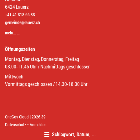
6424 Lauerz
+41 41 818 66 88
gemeinde@lauerz.ch
mehr… …
Öffnungszeiten
Montag, Dienstag, Donnerstag, Freitag
08.00-11.45 Uhr / Nachmittags geschlossen
Mittwoch
Vormittags geschlossen / 14.30-18.30 Uhr
|
(External Link)
(External Link)
OneGov Cloud
2026.39
(External Link)
Datenschutz
Anmelden
Schlagwort, Datum, ...