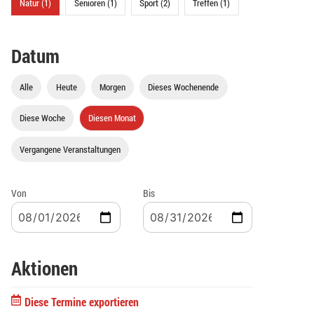
Natur (1)
Senioren (1)
Sport (2)
Treffen (1)
Datum
Alle
Heute
Morgen
Dieses Wochenende
Diese Woche
Diesen Monat
Vergangene Veranstaltungen
Von
Bis
Aktionen
Diese Termine exportieren