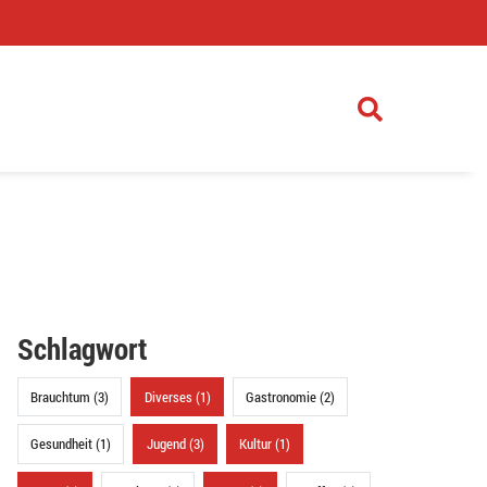
)
Schlagwort
Brauchtum (3)
Diverses (1)
Gastronomie (2)
Gesundheit (1)
Jugend (3)
Kultur (1)