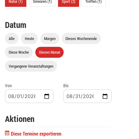
Natur (1)
Senioren (1)
Sport (2)
Treffen (1)
Datum
Alle
Heute
Morgen
Dieses Wochenende
Diese Woche
Diesen Monat
Vergangene Veranstaltungen
Von
Bis
Aktionen
Diese Termine exportieren