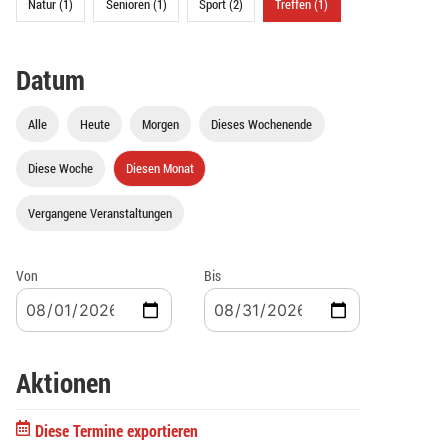
Natur (1)
Senioren (1)
Sport (2)
Treffen (1)
Datum
Alle
Heute
Morgen
Dieses Wochenende
Diese Woche
Diesen Monat
Vergangene Veranstaltungen
Von
Bis
Aktionen
Diese Termine exportieren