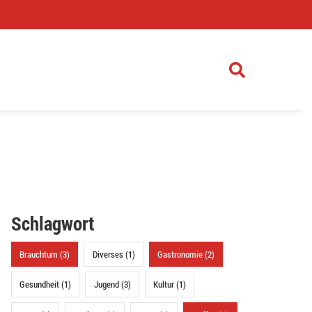
)
Schlagwort
Brauchtum (3)
Diverses (1)
Gastronomie (2)
Gesundheit (1)
Jugend (3)
Kultur (1)