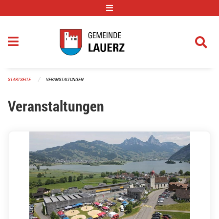
Navigation überspringen
STARTSEITE
VERANSTALTUNGEN
Veranstaltungen