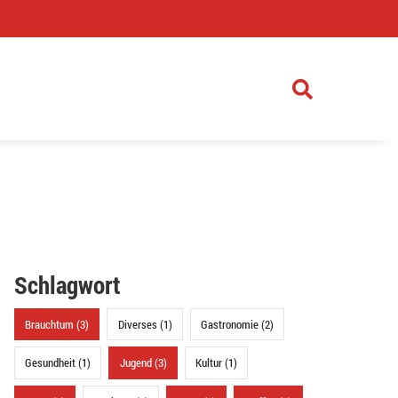
)
Schlagwort
Brauchtum (3)
Diverses (1)
Gastronomie (2)
Gesundheit (1)
Jugend (3)
Kultur (1)