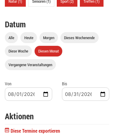
Natur (1)
Senioren (1)
Sport (2)
Treffen (1)
Datum
Alle
Heute
Morgen
Dieses Wochenende
Diese Woche
Diesen Monat
Vergangene Veranstaltungen
Von
Bis
Aktionen
Diese Termine exportieren