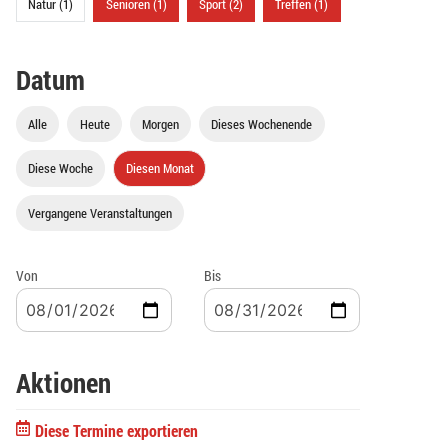
Natur (1)
Senioren (1)
Sport (2)
Treffen (1)
Datum
Alle
Heute
Morgen
Dieses Wochenende
Diese Woche
Diesen Monat
Vergangene Veranstaltungen
Von
Bis
Aktionen
Diese Termine exportieren