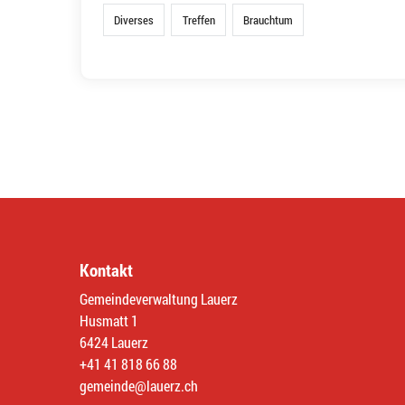
Diverses
Treffen
Brauchtum
Kontakt
Gemeindeverwaltung Lauerz
Husmatt 1
6424 Lauerz
+41 41 818 66 88
gemeinde@lauerz.ch