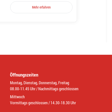
Mehr erfahren
Öffnungszeiten
Montag, Dienstag, Donnerstag, Freitag
08.00-11.45 Uhr / Nachmittags geschlossen
Mittwoch
Vormittags geschlossen / 14.30-18.30 Uhr