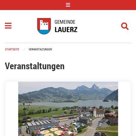
Navigation überspringen
STARTSEITE
VERANSTALTUNGEN
Veranstaltungen