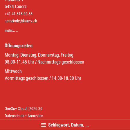
6424 Lauerz
+41 41 818 66 88
gemeinde@lauerz.ch
mehr… …
Öffnungszeiten
Montag, Dienstag, Donnerstag, Freitag
08.00-11.45 Uhr / Nachmittags geschlossen
Mittwoch
Vormittags geschlossen / 14.30-18.30 Uhr
|
(External Link)
(External Link)
OneGov Cloud
2026.39
(External Link)
Datenschutz
Anmelden
Schlagwort, Datum, ...