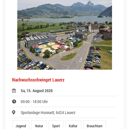
Nachwuchsschwinget Lauerz
Sa, 15. August 2026
09:00 - 18:00 Uhr
Sportanlage Husmatt, 6424 Lauerz
Jugend
Natur
Sport
Kultur
Brauchtum