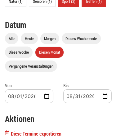
Natur (1)
Senioren (1)
Sport (2)
Treffen (1)
Datum
Alle
Heute
Morgen
Dieses Wochenende
Diese Woche
Diesen Monat
Vergangene Veranstaltungen
Von
Bis
Aktionen
Diese Termine exportieren