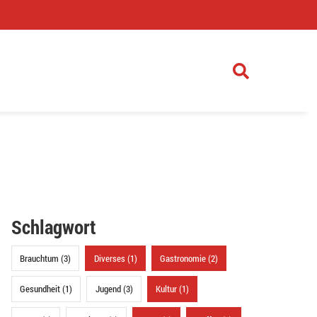
)
Schlagwort
Brauchtum (3)
Diverses (1)
Gastronomie (2)
Gesundheit (1)
Jugend (3)
Kultur (1)