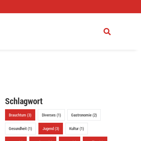
)
Schlagwort
Brauchtum (3)
Diverses (1)
Gastronomie (2)
Gesundheit (1)
Jugend (3)
Kultur (1)