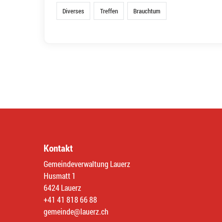
Diverses
Treffen
Brauchtum
Kontakt
Gemeindeverwaltung Lauerz
Husmatt 1
6424 Lauerz
+41 41 818 66 88
gemeinde@lauerz.ch