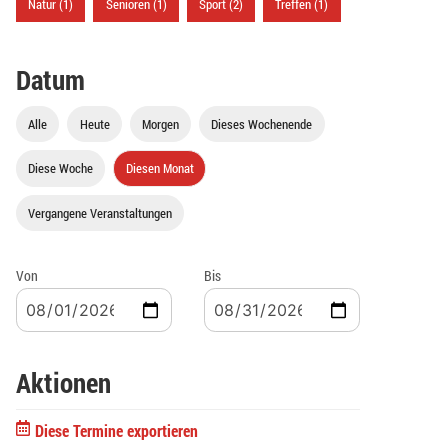
Natur (1)
Senioren (1)
Sport (2)
Treffen (1)
Datum
Alle
Heute
Morgen
Dieses Wochenende
Diese Woche
Diesen Monat
Vergangene Veranstaltungen
Von
Bis
Aktionen
Diese Termine exportieren