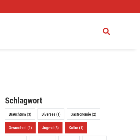
)
Schlagwort
Brauchtum (3)
Diverses (1)
Gastronomie (2)
Gesundheit (1)
Jugend (3)
Kultur (1)