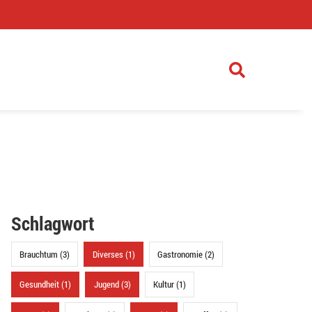
)
Schlagwort
Brauchtum (3)
Diverses (1)
Gastronomie (2)
Gesundheit (1)
Jugend (3)
Kultur (1)