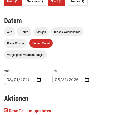
Natur (1)
Senioren (1)
Sport (2)
Treffen (1)
Datum
Alle
Heute
Morgen
Dieses Wochenende
Diese Woche
Diesen Monat
Vergangene Veranstaltungen
Von
Bis
Aktionen
Diese Termine exportieren