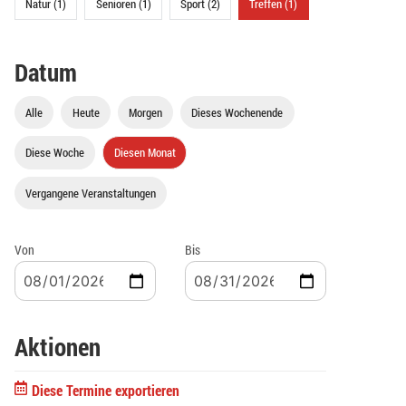
Natur (1)
Senioren (1)
Sport (2)
Treffen (1)
Datum
Alle
Heute
Morgen
Dieses Wochenende
Diese Woche
Diesen Monat
Vergangene Veranstaltungen
Von
Bis
Aktionen
Diese Termine exportieren