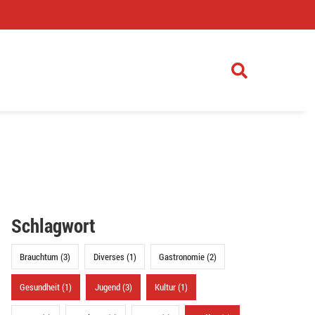
)
Schlagwort
Brauchtum (3)
Diverses (1)
Gastronomie (2)
Gesundheit (1)
Jugend (3)
Kultur (1)