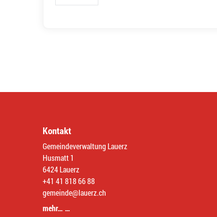
Kontakt
Gemeindeverwaltung Lauerz
Husmatt 1
6424 Lauerz
+41 41 818 66 88
gemeinde@lauerz.ch
mehr… …