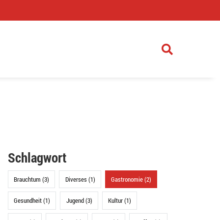
)
Schlagwort
Brauchtum (3)
Diverses (1)
Gastronomie (2)
Gesundheit (1)
Jugend (3)
Kultur (1)