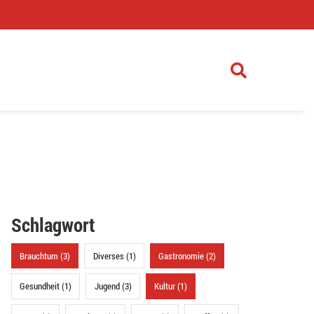
)
Schlagwort
Brauchtum (3)
Diverses (1)
Gastronomie (2)
Gesundheit (1)
Jugend (3)
Kultur (1)