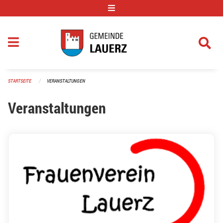
Navigation überspringen
STARTSEITE
VERANSTALTUNGEN
Veranstaltungen