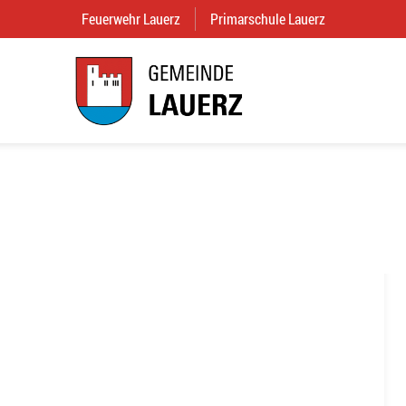
Feuerwehr Lauerz
(External Link)
Primarschule Lauerz
(External Link