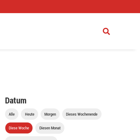
)
Datum
Alle
Heute
Morgen
Dieses Wochenende
Diese Woche
Diesen Monat