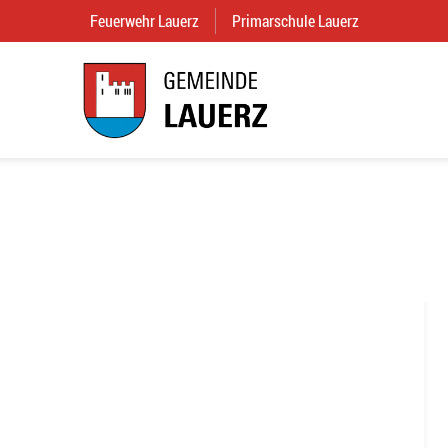
Feuerwehr Lauerz
(External Link)
Primarschule Lauerz
(External Link