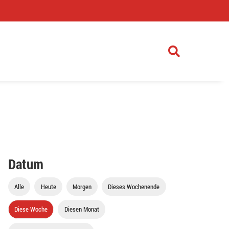
)
Datum
Alle
Heute
Morgen
Dieses Wochenende
Diese Woche
Diesen Monat