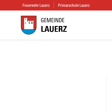
Feuerwehr Lauerz
(External Link)
Primarschule Lauerz
(External Link