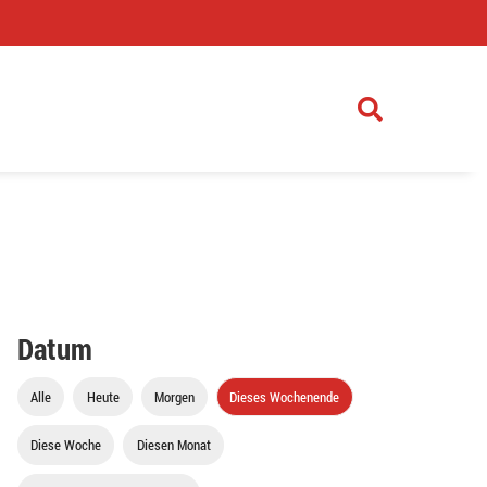
)
Datum
Alle
Heute
Morgen
Dieses Wochenende
Diese Woche
Diesen Monat