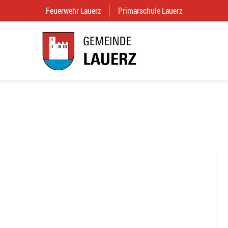
Feuerwehr Lauerz
(External Link)
Primarschule Lauerz
(External Link