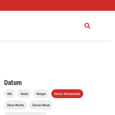
)
Datum
Alle
Heute
Morgen
Dieses Wochenende
Diese Woche
Diesen Monat