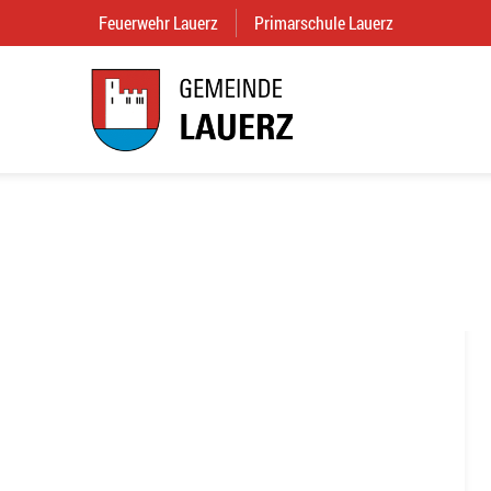
Feuerwehr Lauerz
(External Link)
Primarschule Lauerz
(External Link