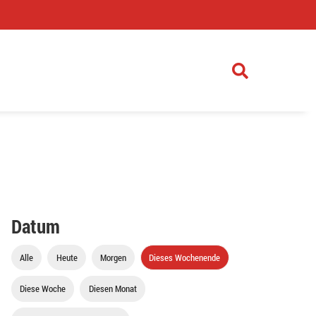
)
Datum
Alle
Heute
Morgen
Dieses Wochenende
Diese Woche
Diesen Monat