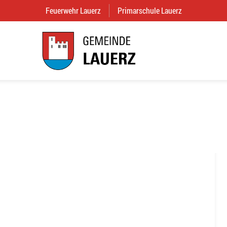
Feuerwehr Lauerz
(External Link)
Primarschule Lauerz
(External Link