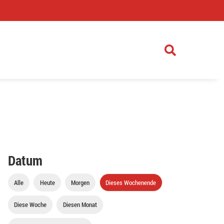
)
Datum
Alle
Heute
Morgen
Dieses Wochenende
Diese Woche
Diesen Monat