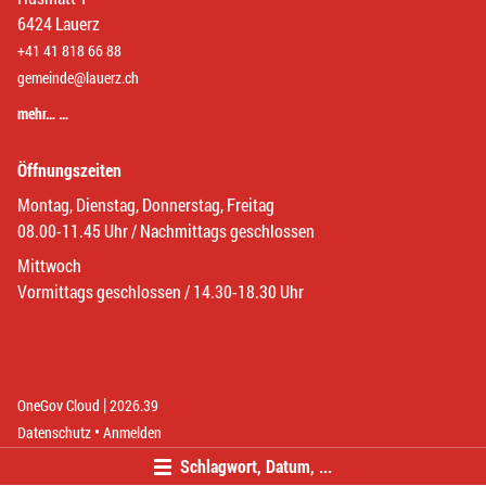
6424 Lauerz
+41 41 818 66 88
gemeinde@lauerz.ch
mehr… …
Öffnungszeiten
Montag, Dienstag, Donnerstag, Freitag
08.00-11.45 Uhr / Nachmittags geschlossen
Mittwoch
Vormittags geschlossen / 14.30-18.30 Uhr
|
(External Link)
(External Link)
OneGov Cloud
2026.39
(External Link)
Datenschutz
Anmelden
Schlagwort, Datum, ...