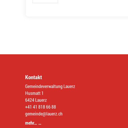
Kontakt
Gemeindeverwaltung Lauerz
Husmatt 1
6424 Lauerz
+41 41 818 66 88
gemeinde@lauerz.ch
mehr… …