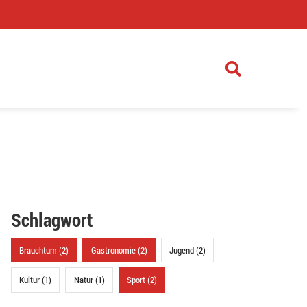
)
Schlagwort
Brauchtum (2)
Gastronomie (2)
Jugend (2)
Kultur (1)
Natur (1)
Sport (2)