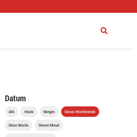
)
Datum
Alle
Heute
Morgen
Dieses Wochenende
Diese Woche
Diesen Monat