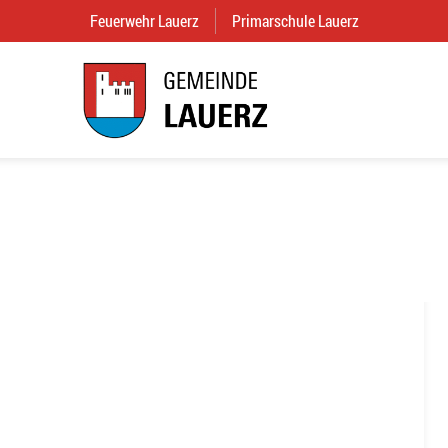
Feuerwehr Lauerz
(External Link)
Primarschule Lauerz
(External Link