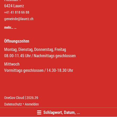
6424 Lauerz
+41 41 818 66 88
gemeinde@lauerz.ch
mehr… …
Öffnungszeiten
Montag, Dienstag, Donnerstag, Freitag
08.00-11.45 Uhr / Nachmittags geschlossen
Mittwoch
Vormittags geschlossen / 14.30-18.30 Uhr
|
(External Link)
(External Link)
OneGov Cloud
2026.39
(External Link)
Datenschutz
Anmelden
Schlagwort, Datum, ...