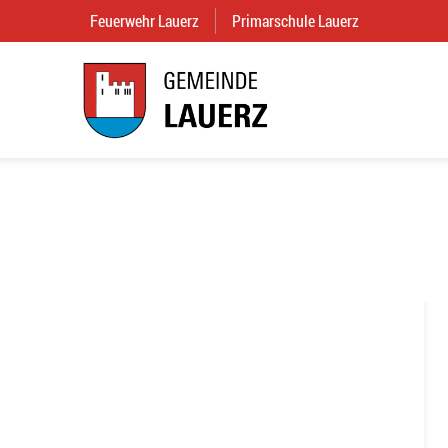
Feuerwehr Lauerz
(External Link)
Primarschule Lauerz
(External Link