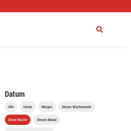
)
Datum
Alle
Heute
Morgen
Dieses Wochenende
Diese Woche
Diesen Monat