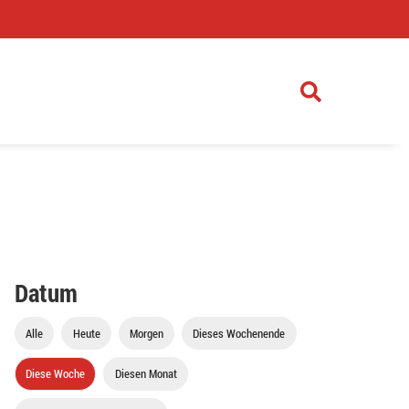
)
Datum
Alle
Heute
Morgen
Dieses Wochenende
Diese Woche
Diesen Monat