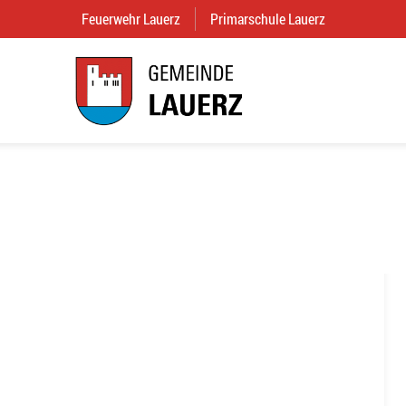
Feuerwehr Lauerz
(External Link)
Primarschule Lauerz
(External Link