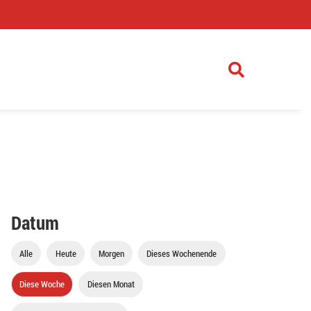
)
Datum
Alle
Heute
Morgen
Dieses Wochenende
Diese Woche
Diesen Monat