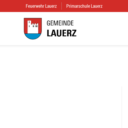
Feuerwehr Lauerz
(External Link)
Primarschule Lauerz
(External Link