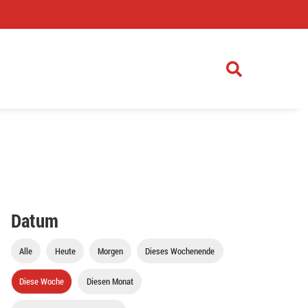
)
Datum
Alle
Heute
Morgen
Dieses Wochenende
Diese Woche
Diesen Monat