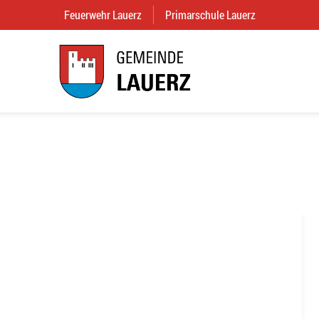
Feuerwehr Lauerz
(External Link)
Primarschule Lauerz
(External Link