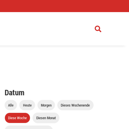
)
Datum
Alle
Heute
Morgen
Dieses Wochenende
Diese Woche
Diesen Monat