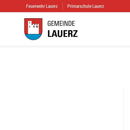
Feuerwehr Lauerz
(External Link)
Primarschule Lauerz
(External Link