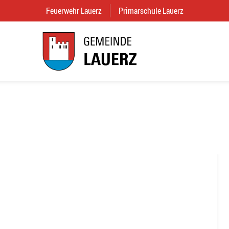
Feuerwehr Lauerz
(External Link)
Primarschule Lauerz
(External Link