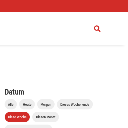
)
Datum
Alle
Heute
Morgen
Dieses Wochenende
Diese Woche
Diesen Monat