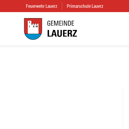
Feuerwehr Lauerz
(External Link)
Primarschule Lauerz
(External Link