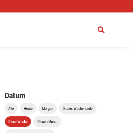
)
Datum
Alle
Heute
Morgen
Dieses Wochenende
Diese Woche
Diesen Monat