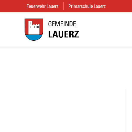
Feuerwehr Lauerz
(External Link)
Primarschule Lauerz
(External Link