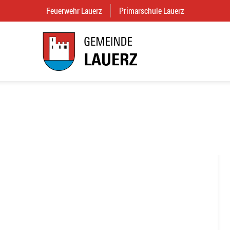
Feuerwehr Lauerz
(External Link)
Primarschule Lauerz
(External Link