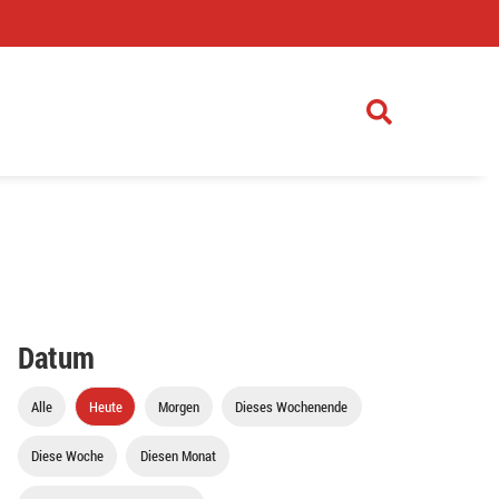
)
Datum
Alle
Heute
Morgen
Dieses Wochenende
Diese Woche
Diesen Monat