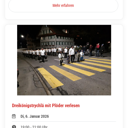
Mehr erfahren
Dreikönigstrychlä mit Plöder verlesen
Di, 6. Januar 2026
19:00 - 21:00 Uhr