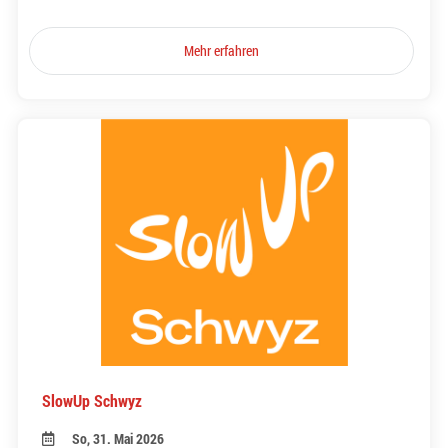
Mehr erfahren
SlowUp Schwyz
So, 31. Mai 2026