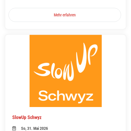
Mehr erfahren
SlowUp Schwyz
So, 31. Mai 2026