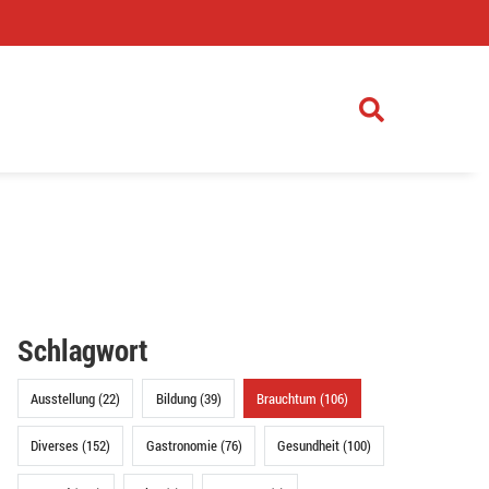
)
Schlagwort
Ausstellung (22)
Bildung (39)
Brauchtum (106)
Diverses (152)
Gastronomie (76)
Gesundheit (100)