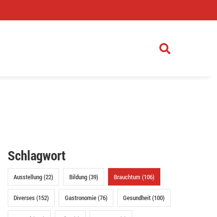
)
Schlagwort
Ausstellung (22)
Bildung (39)
Brauchtum (106)
Diverses (152)
Gastronomie (76)
Gesundheit (100)