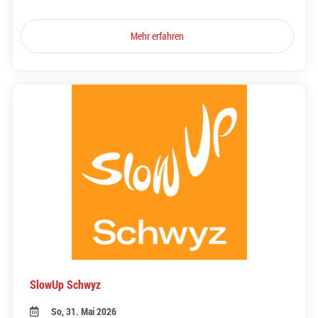
Mehr erfahren
SlowUp Schwyz
So, 31. Mai 2026