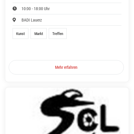
10:00 - 18:00 Uhr
BADI Lauerz
Kunst
Markt
Treffen
Mehr erfahren