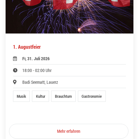
1. Augustfeier
Fr, 31. Juli 2026
18:00 - 02:00 Uhr
Badi Seematt, Lauerz
Musik
Kultur
Brauchtum
Gastronomie
Mehr erfahren