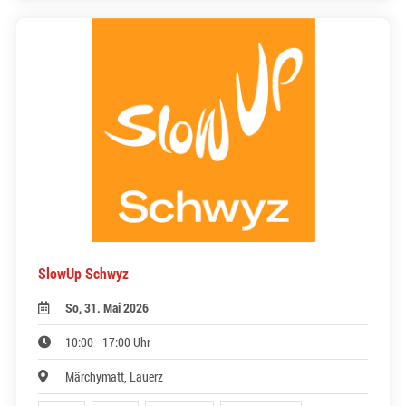
SlowUp Schwyz
So, 31. Mai 2026
10:00 - 17:00 Uhr
Märchymatt, Lauerz